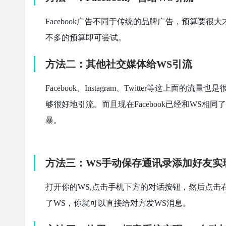
Facebook广告不同于传统的品牌广告，预算要很
不多的预算即可尝试。
方法二：其他社交媒体给
WS引流
Facebook、Instagram、Twitter等
够很好地引流。而且现在Facebook已经和WS相同
暴。
方法三：WS手动保存通讯录添加好友
实
打开你的WS,点击手机下方的对话按钮，然后点击右
了WS，你就可以直接给对方发WS消息。