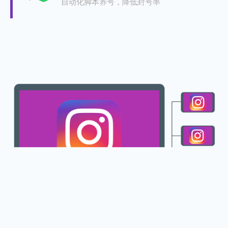
自动化脚本养号，降低封号率