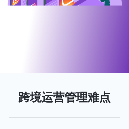
Instagram云控官网
跨境运营管理难点
<
>