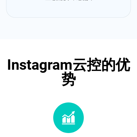
Instagram云控的优
势