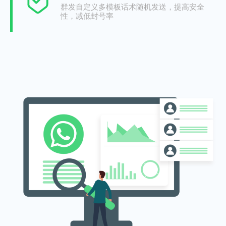
群发自定义多模板话术随机发送，提高安全
性，减低封号率