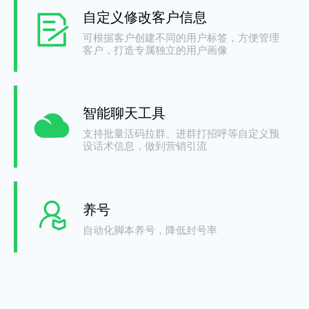
自定义修改客户信息
可根据客户创建不同的用户标签，方便管理
客户，打造专属独立的用户画像
智能聊天工具
支持批量活码拉群、进群打招呼等自定义预
设话术信息，做到营销引流
养号
自动化脚本养号，降低封号率