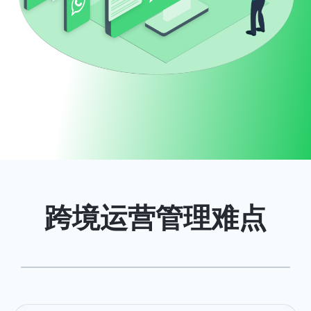
星河云控官网
跨境运营管理难点
<
>