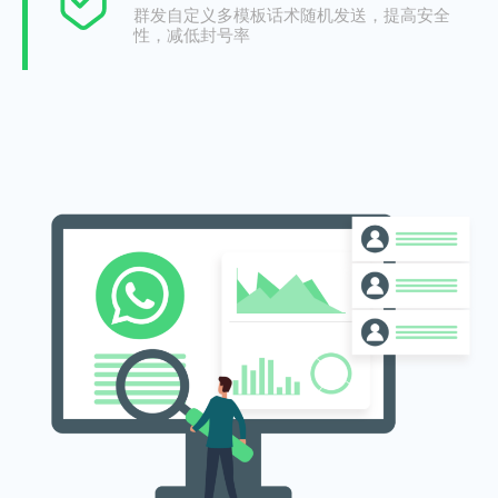
群发自定义多模板话术随机发送，提高安全
性，减低封号率