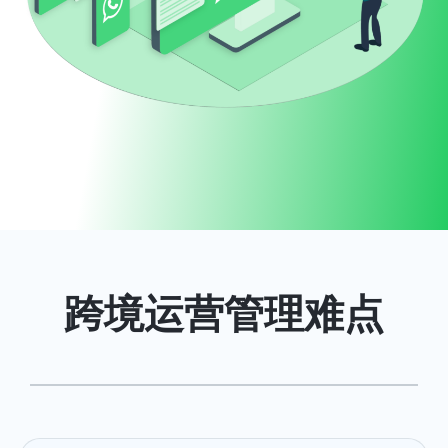
四海云控官网
跨境运营管理难点
<
>