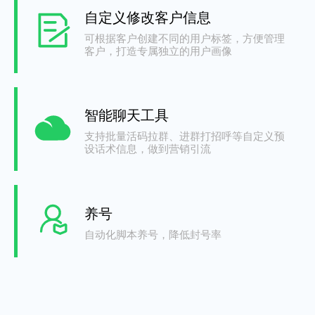
自定义修改客户信息
可根据客户创建不同的用户标签，方便管理
客户，打造专属独立的用户画像
智能聊天工具
支持批量活码拉群、进群打招呼等自定义预
设话术信息，做到营销引流
养号
自动化脚本养号，降低封号率