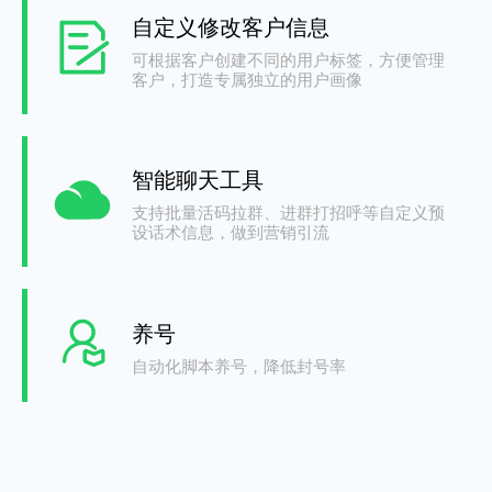
自定义修改客户信息
可根据客户创建不同的用户标签，方便管理
客户，打造专属独立的用户画像
智能聊天工具
支持批量活码拉群、进群打招呼等自定义预
设话术信息，做到营销引流
养号
自动化脚本养号，降低封号率