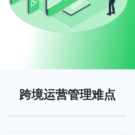
启航云控官网
跨境运营管理难点
<
>