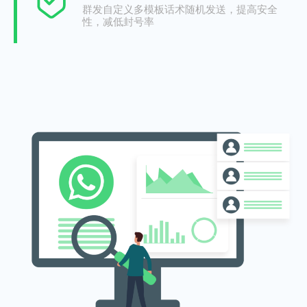
群发自定义多模板话术随机发送，提高安全
性，减低封号率