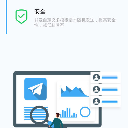
安全
群发自定义多模板话术随机发送，提高安全
性，减低封号率