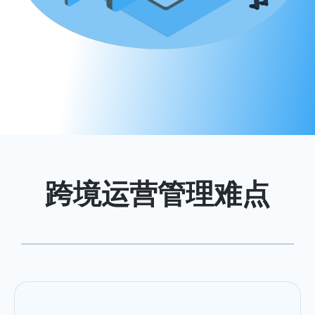
Telegram云控官网
跨境运营管理难点
<
>